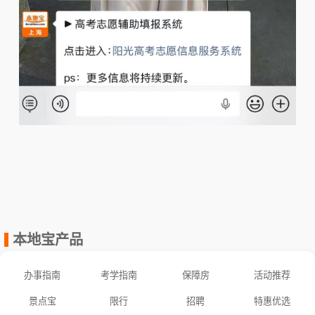
本地宝产品
办事指南
考学指南
保障房
活动推荐
景点宝
限行
招聘
特惠优选