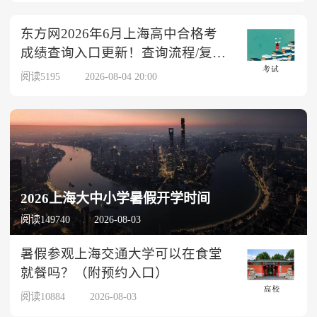
东方网2026年6月上海高中合格考
成绩查询入口更新！查询流程/复核
时间→
阅读5195
2026-08-04 20:00
2026上海大中小学暑假开学时间
阅读149740
2026-08-03
暑假参观上海交通大学可以在食堂
就餐吗？（附预约入口）
阅读10884
2026-08-03