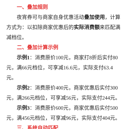
一、叠加规则
夜宵券可与商家自身优惠活动
叠加使用
，计算
方式为：以扣除商家优惠后的
实际消费额
来匹配满
减档位。
二、叠加计算示例
示例1
：消费原价100元，商家打8折后实付80
元，满66元档位，可享减16.6元，实际支付63.4
元。
示例2
：消费原价400元，商家优惠后实付300
元，满266元档位，可享减56元，实际支付244元。
示例3
：消费原价600元，商家优惠后实付500
元，满456元档位，可享减96元，实际支付404元。
三、系统自动匹配